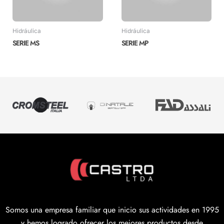
Hidráulica
Hidráulica
SERIE MS
SERIE MP
Somos una empresa familiar que inicio sus actividades en 1995
y hemos logrado ofrecer los mejores productos desde