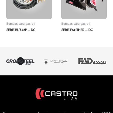
Bombas para gas-oil
Bombas para gas-oil
SERIE BI-PUMP – DC
SERIE PANTHER – DC