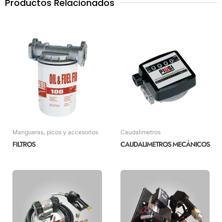
Productos Relacionados
Mangueras, picos y accesorios
Caudalimetros
FILTROS
CAUDALIMETROS MECÁNICOS