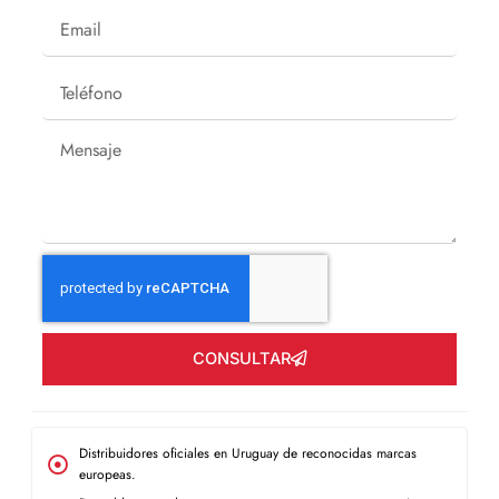
Email
Teléfono
Mensaje
CONSULTAR
Distribuidores oficiales en Uruguay de reconocidas marcas
europeas.